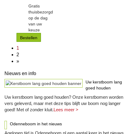
Gratis
thuisbezorgd
op de dag
van uw
keuze
Bestellen
1
2
»
Nieuws en info
Uw kerstboom lang
goed houden
Uw kerstboom lang goed houden? Onze kerstbomen worden
vers geleverd, maar met deze tips blijft uw boom nog langer
goed! Met of zonder kluit.
Lees meer >
Odenneboom in het nieuws
Agelopen tijd is Odenneboom.nl een aantal keer in het nieuws