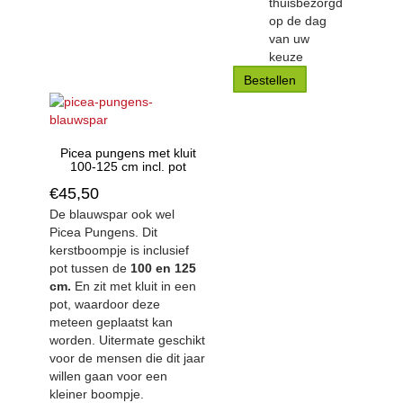
thuisbezorgd
op de dag
van uw
keuze
Bestellen
Picea pungens met kluit
100-125 cm incl. pot
€
45,50
De blauwspar ook wel
Picea Pungens. Dit
kerstboompje is inclusief
pot tussen de
100 en 125
cm.
En zit met kluit in een
pot, waardoor deze
meteen geplaatst kan
worden. Uitermate geschikt
voor de mensen die dit jaar
willen gaan voor een
kleiner boompje.