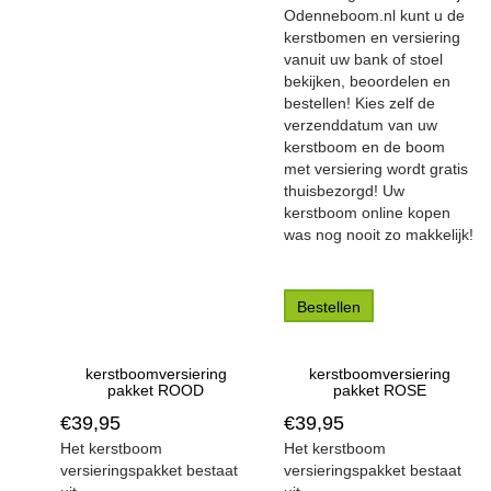
Odenneboom.nl kunt u de
kerstbomen en versiering
vanuit uw bank of stoel
bekijken, beoordelen en
bestellen! Kies zelf de
verzenddatum van uw
kerstboom en de boom
met versiering wordt gratis
thuisbezorgd! Uw
kerstboom online kopen
was nog nooit zo makkelijk!
Bestellen
kerstboomversiering
kerstboomversiering
pakket ROOD
pakket ROSE
€
39,95
€
39,95
Het kerstboom
Het kerstboom
versieringspakket bestaat
versieringspakket bestaat