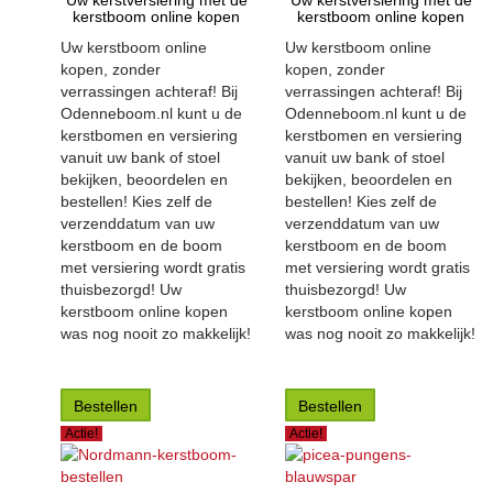
Uw kerstversiering met de
Uw kerstversiering met de
kerstboom online kopen
kerstboom online kopen
Uw kerstboom online
Uw kerstboom online
kopen, zonder
kopen, zonder
verrassingen achteraf! Bij
verrassingen achteraf! Bij
Odenneboom.nl kunt u de
Odenneboom.nl kunt u de
kerstbomen en versiering
kerstbomen en versiering
vanuit uw bank of stoel
vanuit uw bank of stoel
bekijken, beoordelen en
bekijken, beoordelen en
bestellen! Kies zelf de
bestellen! Kies zelf de
verzenddatum van uw
verzenddatum van uw
kerstboom en de boom
kerstboom en de boom
met versiering wordt gratis
met versiering wordt gratis
thuisbezorgd! Uw
thuisbezorgd! Uw
kerstboom online kopen
kerstboom online kopen
was nog nooit zo makkelijk!
was nog nooit zo makkelijk!
Bestellen
Bestellen
Actie!
Actie!