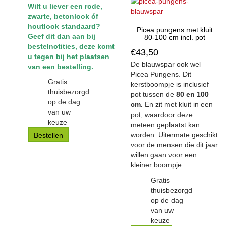
Wilt u liever een rode,
zwarte, betonlook óf
houtlook standaard?
Picea pungens met kluit
Geef dit dan aan bij
80-100 cm incl. pot
bestelnotities, deze komt
€
43,50
u tegen bij het plaatsen
De blauwspar ook wel
van een bestelling.
Picea Pungens. Dit
Gratis
kerstboompje is inclusief
thuisbezorgd
pot tussen de
80 en 100
op de dag
cm.
En zit met kluit in een
van uw
pot, waardoor deze
keuze
meteen geplaatst kan
worden. Uitermate geschikt
Bestellen
voor de mensen die dit jaar
willen gaan voor een
kleiner boompje.
Gratis
thuisbezorgd
op de dag
van uw
keuze