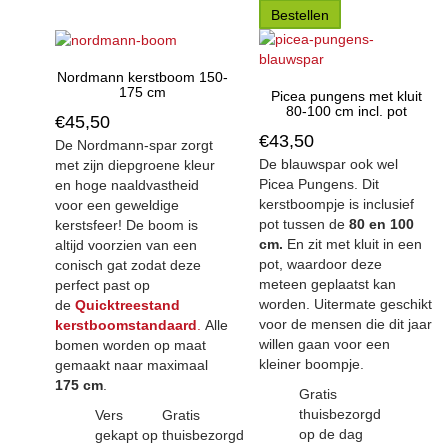
Bestellen
Nordmann kerstboom 150-
175 cm
Picea pungens met kluit
80-100 cm incl. pot
€
45,50
€
43,50
De Nordmann-spar zorgt
De blauwspar ook wel
met zijn diepgroene kleur
Picea Pungens. Dit
en hoge naaldvastheid
kerstboompje is inclusief
voor een geweldige
pot tussen de
80 en 100
kerstsfeer! De boom is
cm.
En zit met kluit in een
altijd voorzien van een
pot, waardoor deze
conisch gat zodat deze
meteen geplaatst kan
perfect past op
worden. Uitermate geschikt
de
Quicktreestand
voor de mensen die dit jaar
kerstboomstandaard
.
Alle
willen gaan voor een
bomen worden op maat
kleiner boompje.
gemaakt naar maximaal
175 cm
.
Gratis
thuisbezorgd
Vers
Gratis
op de dag
gekapt op
thuisbezorgd