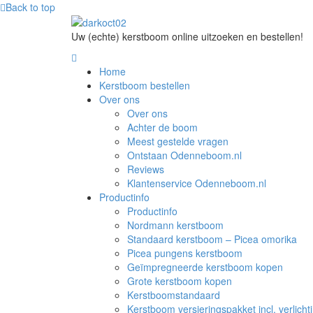
Back to top
Uw (echte) kerstboom online uitzoeken en bestellen!
Home
Kerstboom bestellen
Over ons
Over ons
Achter de boom
Meest gestelde vragen
Ontstaan Odenneboom.nl
Reviews
Klantenservice Odenneboom.nl
Productinfo
Productinfo
Nordmann kerstboom
Standaard kerstboom – Picea omorika
Picea pungens kerstboom
Geïmpregneerde kerstboom kopen
Grote kerstboom kopen
Kerstboomstandaard
Kerstboom versieringspakket incl. verlicht