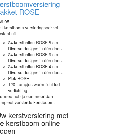
erstboomversiering
akket ROSE
39,95
t kerstboom versieringspakket
staat uit
24 kerstballen ROSE 8 cm.
Diverse designs in één doos.
24 kerstballen ROSE 6 cm
Diverse designs in één doos.
24 kerstballen ROSE 4 cm
Diverse designs in één doos.
Piek ROSE
120 Lampjes warm licht led
verlichting
iermee heb je een meer dan
ompleet versierde kerstboom.
w kerstversiering met
e kerstboom online
open