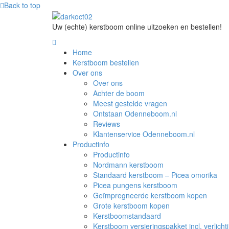
Back to top
Uw (echte) kerstboom online uitzoeken en bestellen!
Home
Kerstboom bestellen
Over ons
Over ons
Achter de boom
Meest gestelde vragen
Ontstaan Odenneboom.nl
Reviews
Klantenservice Odenneboom.nl
Productinfo
Productinfo
Nordmann kerstboom
Standaard kerstboom – Picea omorika
Picea pungens kerstboom
Geïmpregneerde kerstboom kopen
Grote kerstboom kopen
Kerstboomstandaard
Kerstboom versieringspakket incl. verlicht