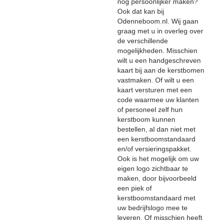
nog persoonlijker maken?
Ook dat kan bij
Odenneboom.nl. Wij gaan
graag met u in overleg over
de verschillende
mogelijkheden. Misschien
wilt u een handgeschreven
kaart bij aan de kerstbomen
vastmaken. Of wilt u een
kaart versturen met een
code waarmee uw klanten
of personeel zelf hun
kerstboom kunnen
bestellen, al dan niet met
een kerstboomstandaard
en/of versieringspakket.
Ook is het mogelijk om uw
eigen logo zichtbaar te
maken, door bijvoorbeeld
een piek of
kerstboomstandaard met
uw bedrijfslogo mee te
leveren. Of misschien heeft