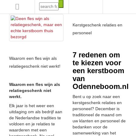
Inloggen/registre
Kerstgeschenk relaties en
personeel
7 redenen om
Waarom een fles wijn als
te kiezen voor
relatiegeschenk niet werkt!
een kerstboom
van
Waarom een fles wijn als
Odenneboom.nl
relatiegeschenk niet
werkt.
Bent u op zoek naar een
kerstgeschenk relaties en
Elk jaar is het weer een
personeel? December is
uitdaging om als bedrijf aan
traditioneel de maand om
de Nederlandse tradities te
uw klanten en personeel de
voldoen en je relaties te
bedanken voor de
waarderen met een
samenwerking van het